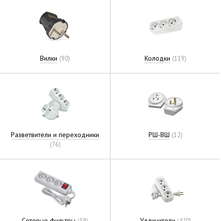
Вилки
Колодки
(90)
(119)
Разветвители и переходники
РШ-ВШ
(12)
(76)
Сетевые фильтры
Удлинители
(59)
(420)