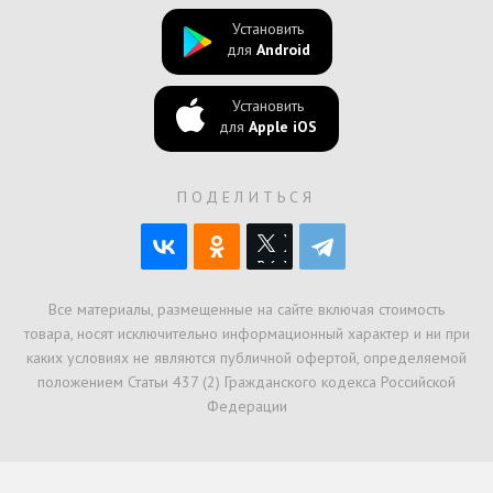
Установить
для
Android
Установить
для
Apple iOS
ПОДЕЛИТЬСЯ
Все материалы, размещенные на сайте включая стоимость
товара, носят исключительно информационный характер и ни при
каких условиях не являются публичной офертой, определяемой
положением Статьи 437 (2) Гражданского кодекса Российской
Федерации