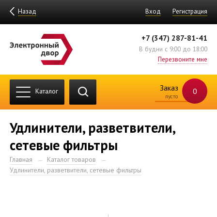
Назад
Вход
Регистрация
+7 (347) 287-81-41
В будни с 9:00 до 18:00
Перезвоните мне
Заказ
0
Каталог
пусто
Удлинители, разветвители,
сетевые фильтры
Главная
Каталог товаров
Удлинители, разветвители, сетевые фильтры