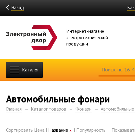
Назад
Как
Интернет-магазин
электротехнической
продукции
Каталог
Автомобильные фонари
Главная
Каталог товаров
Фонари
Автомобильные
Сортировать
Цена
|
Название
|
Популярность
Показыва