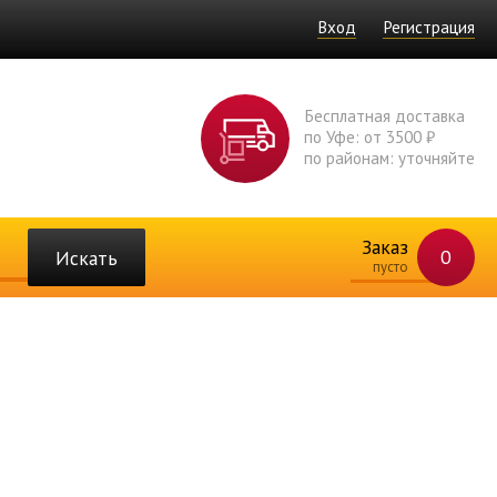
Вход
Регистрация
Бесплатная доставка
по Уфе: от 3500 ₽
по районам: уточняйте
Заказ
0
Искать
пусто