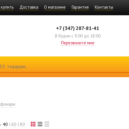
 купить
Доставка
О магазине
Гарантия
Контакты
+7 (347) 287-81-41
В будни с 9:00 до 18:00
Перезвоните мне
 фонари
ть
40
|
60
|
80