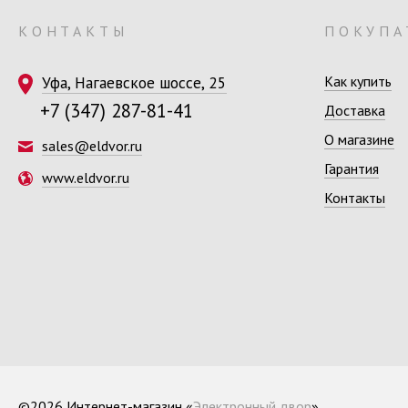
КОНТАКТЫ
ПОКУПА
Уфа, Нагаевское шоссе, 25
Как купить
+7 (347) 287-81-41
Доставка
О магазине
sales@eldvor.ru
Гарантия
www.eldvor.ru
Контакты
©2026 Интернет-магазин «
Электронный двор
»