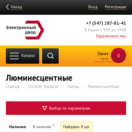
Назад
Вход
Регистрация
+7 (347) 287-81-41
В будни с 9:00 до 18:00
Перезвоните мне
Заказ
0
Каталог
пусто
Люминесцентные
Главная
Каталог товаров
Лампы
Люминесцентные
Выбор по параметрам
Наличие:
В наличии
Найдено 9 шт.