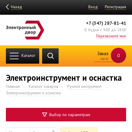
Назад
Вход
Регистрация
+7 (347) 287-81-41
В будни с 9:00 до 18:00
Перезвоните мне
Заказ
0
Каталог
пусто
Электроинструмент и оснастка
Главная
Каталог товаров
Ручной инструмент
Электроинструмент и оснастка
Выбор по параметрам