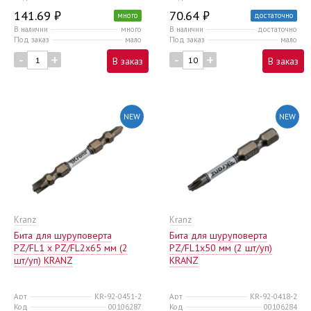
141.69 ₽
70.64 ₽
много
достаточно
В наличии
много
В наличии
достаточно
Под заказ
мало
Под заказ
мало
-
+
-
+
В заказ
В заказ
NEW
NEW
Kranz
Kranz
Бита для шуруповерта
Бита для шуруповерта
PZ/FL1 x PZ/FL2х65 мм (2
PZ/FL1х50 мм (2 шт/уп)
шт/уп) KRANZ
KRANZ
Арт
KR-92-0451-2
Арт
KR-92-0418-2
Код
00106287
Код
00106284