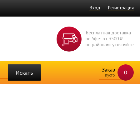
Вход
Регистрация
Бесплатная доставка
по Уфе: от 3500 ₽
по районам: уточняйте
Заказ
0
Искать
пусто