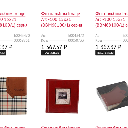
льбом Image
Фотоальбом Image
Фотоальбом Im
00 15x21
Art -100 15x21
Art -100 15x21
8100/1) серия
(BBM68100/1) серия
(BBM68100/1) с
2/240)
102 (12/240)
106 (12/240)
Б0043470
Арт
Б0043472
Арт
Б0
00058731
Код
00058733
Код
00
.37 ₽
1 367.37 ₽
1 367.37 ₽
каз
под заказ
под заказ
льбом Image
Фотоальбом Image
Фотоальбом Im