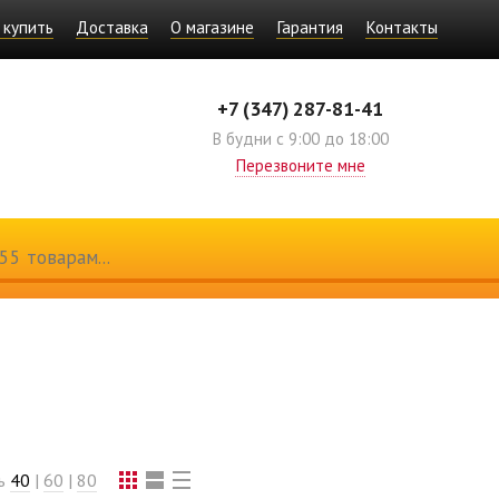
 купить
Доставка
О магазине
Гарантия
Контакты
+7 (347) 287-81-41
В будни с 9:00 до 18:00
Перезвоните мне
ть
40
|
60
|
80