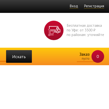
Вход
Регистрация
Бесплатная доставка
по Уфе: от 3500 ₽
по районам: уточняйте
Заказ
0
Искать
пусто