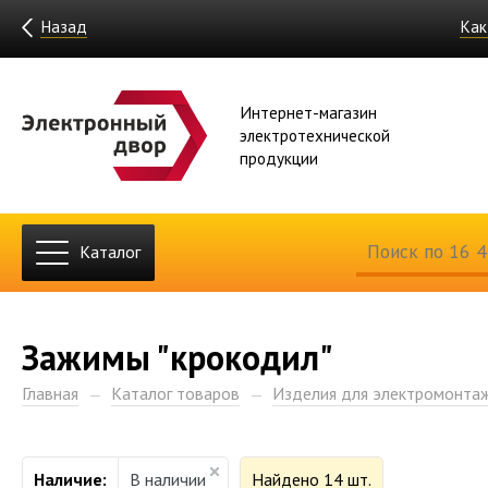
Назад
Как
Интернет-магазин
электротехнической
продукции
Каталог
Зажимы "крокодил"
Главная
Каталог товаров
Изделия для электромонта
Наличие:
В наличии
Найдено 14 шт.