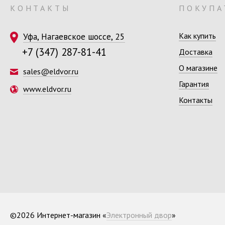
КОНТАКТЫ
ПОКУПА
Уфа, Нагаевское шоссе, 25
Как купить
+7 (347) 287-81-41
Доставка
О магазине
sales@eldvor.ru
Гарантия
www.eldvor.ru
Контакты
©2026 Интернет-магазин «
Электронный двор
»