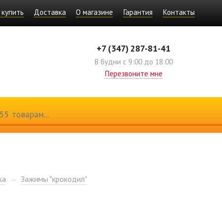
 купить
Доставка
О магазине
Гарантия
Контакты
+7 (347) 287-81-41
В будни с 9:00 до 18:00
Перезвоните мне
жа
Зажимы "крокодил"