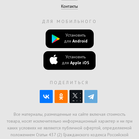
Контакты
ДЛЯ МОБИЛЬНОГО
Установить
для
Android
Установить
для
Apple iOS
ПОДЕЛИТЬСЯ
Все материалы, размещенные на сайте включая стоимость
товара, носят исключительно информационный характер и ни при
каких условиях не являются публичной офертой, определяемой
положением Статьи 437 (2) Гражданского кодекса Российской