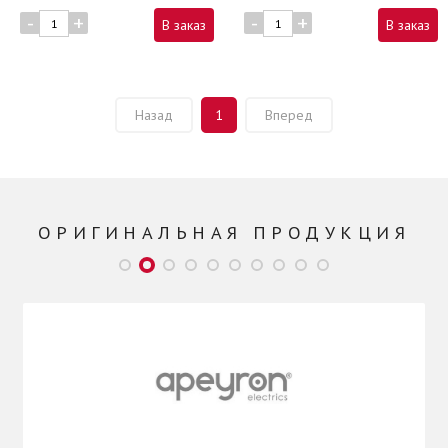
-
+
-
+
В заказ
В заказ
Назад
1
Вперед
ОРИГИНАЛЬНАЯ ПРОДУКЦИЯ