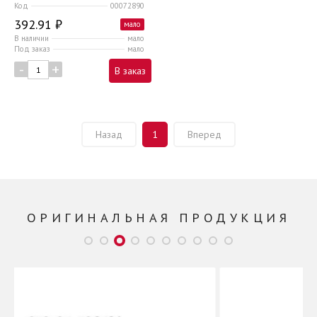
Код
00072890
392.91 ₽
мало
В наличии
мало
Под заказ
мало
-
+
В заказ
Назад
1
Вперед
ОРИГИНАЛЬНАЯ ПРОДУКЦИЯ