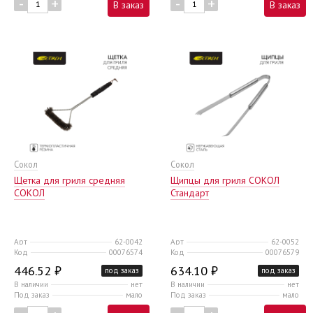
-
+
-
+
В заказ
В заказ
Сокол
Сокол
Щетка для гриля средняя
Щипцы для гриля СОКОЛ
СОКОЛ
Стандарт
Арт
62-0042
Арт
62-0052
Код
00076574
Код
00076579
446.52 ₽
634.10 ₽
под заказ
под заказ
В наличии
нет
В наличии
нет
Под заказ
мало
Под заказ
мало