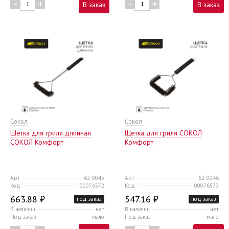
-
+
-
+
В заказ
В заказ
Сокол
Сокол
Щетка для гриля длинная
Щетка для гриля СОКОЛ
СОКОЛ Комфорт
Комфорт
Арт
62-0045
Арт
62-0046
Код
00076572
Код
00076573
663.88 ₽
547.16 ₽
под заказ
под заказ
В наличии
нет
В наличии
нет
Под заказ
мало
Под заказ
мало