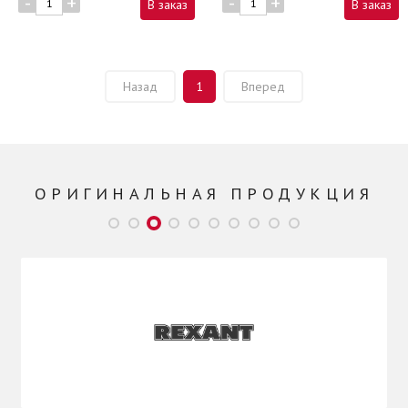
-
+
-
+
В заказ
В заказ
Назад
1
Вперед
ОРИГИНАЛЬНАЯ ПРОДУКЦИЯ