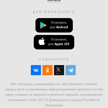
ДЛЯ МОБИЛЬНОГО
Установить
для
Android
Установить
для
Apple iOS
ПОДЕЛИТЬСЯ
Все материалы, размещенные на сайте включая стоимость
товара, носят исключительно информационный характер и ни при
каких условиях не являются публичной офертой, определяемой
положением Статьи 437 (2) Гражданского кодекса Российской
Федерации