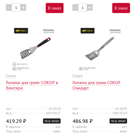
-
+
-
+
В заказ
В заказ
Сокол
Сокол
Лопатка для гриля 'СОКОЛ' в
Лопатка для гриля СОКОЛ
блистере.
Стандарт
Арт
62-0028
Арт
62-0050
Код
00076527
Код
00076529
419.29 ₽
486.98 ₽
под заказ
под заказ
В наличии
нет
В наличии
нет
Под заказ
мало
Под заказ
мало