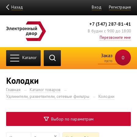
Назад
Вход
Регистрация
+7 (347) 287-81-41
В будни с 9:00 до 18:00
Перезвоните мне
Заказ
0
Каталог
пусто
Колодки
Главная
Каталог товаров
Удлинители, разветвители, сетевые фильтры
Колодки
Выбор по параметрам