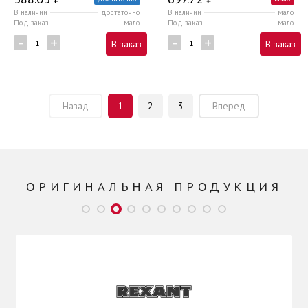
В наличии
достаточно
В наличии
мало
Под заказ
мало
Под заказ
мало
-
+
-
+
В заказ
В заказ
Назад
1
2
3
Вперед
ОРИГИНАЛЬНАЯ ПРОДУКЦИЯ