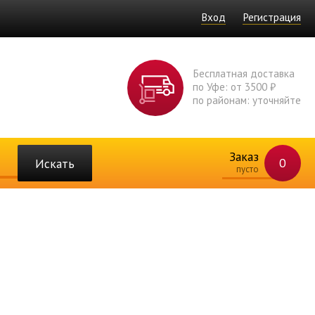
Вход
Регистрация
Бесплатная доставка
по Уфе: от 3500 ₽
по районам: уточняйте
Заказ
0
Искать
пусто