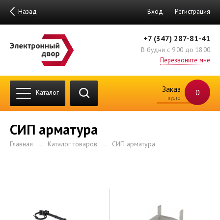
Назад
Вход
Регистрация
+7 (347) 287-81-41
В будни с 9:00 до 18:00
Перезвоните мне
Заказ
0
Каталог
пусто
СИП арматура
Главная
Каталог товаров
СИП арматура