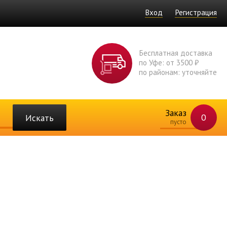
Вход
Регистрация
Бесплатная доставка
по Уфе: от 3500 ₽
по районам: уточняйте
Заказ
0
Искать
пусто