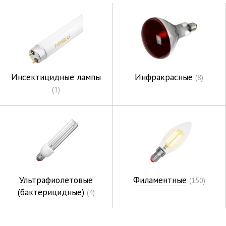
Инсектицидные лампы
Инфракрасные
(8)
(1)
Ультрафиолетовые
Филаментные
(150)
(бактерицидные)
(4)