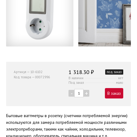
1 318.30 ₽
Артикул — 10-6102
под заказ
Код товара — 00072996
В наличии
нет
Под заказ
мало
-
+
В заказ
Бытовые ваттметры в розетку (счетчики потребляемой энергии)
используются для замера потребляемой мощности различными
электроприборами, такими как чайник, холодильник, телевизор,
кондиционер, обогреватель, стиральная машина и т.д.,