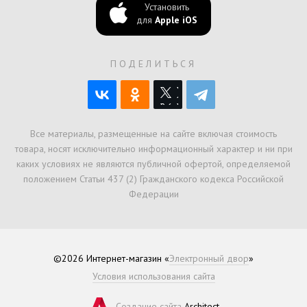
Установить
для
Apple iOS
ПОДЕЛИТЬСЯ
Все материалы, размещенные на сайте включая стоимость
товара, носят исключительно информационный характер и ни при
каких условиях не являются публичной офертой, определяемой
положением Статьи 437 (2) Гражданского кодекса Российской
Федерации
©2026 Интернет-магазин «
Электронный двор
»
Условия использования сайта
Создание сайта
Architect