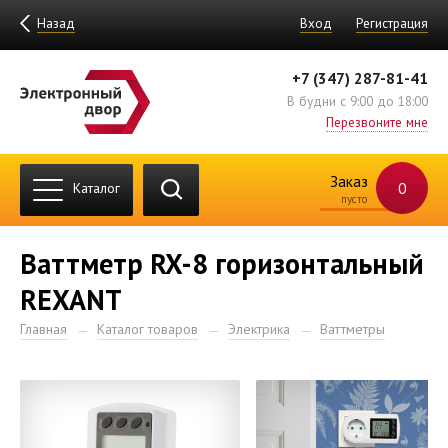
Назад
Вход
Регистрация
+7 (347) 287-81-41
В будни с 9:00 до 18:00
Перезвоните мне
Заказ
0
Каталог
пусто
Ваттметр RX-8 горизонтальный
REXANT
Главная
Каталог товаров
Электрика
Ваттметры