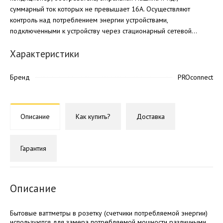
суммарный ток которых не превышает 16А. Осуществляют
контроль над потреблением энергии устройствами,
подключенными к устройству через стационарный сетевой...
Характеристики
Бренд
PROconnect
Описание
Как купить?
Доставка
Гарантия
Описание
Бытовые ваттметры в розетку (счетчики потребляемой энергии)
используются для замера потребляемой мощности различными