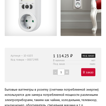
1 114.25 ₽
Артикул — 10-6103
под заказ
Код товара — 00072995
В наличии
нет
Под заказ
мало
-
+
В заказ
Бытовые ваттметры в розетку (счетчики потребляемой энергии)
используются для замера потребляемой мощности различными
электроприборами, такими как чайник, холодильник, телевизор,
кондиционер, обогреватель, стиральная машина и т.д.,