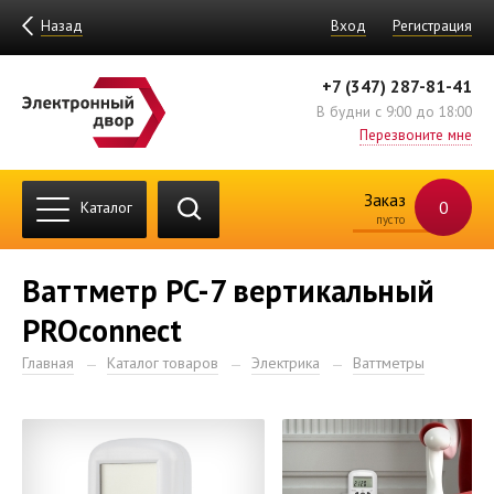
Назад
Вход
Регистрация
+7 (347) 287-81-41
В будни с 9:00 до 18:00
Перезвоните мне
Заказ
0
Каталог
пусто
Ваттметр PC-7 вертикальный
PROconnect
Главная
Каталог товаров
Электрика
Ваттметры