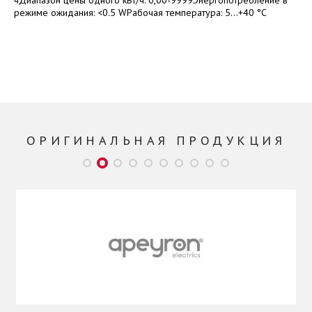
чДиапазон цены одного кВт/ч: 0,00-9999Энергопотребление в
режиме ожидания: <0.5 WРабочая температура: 5...+40 °C
ОРИГИНАЛЬНАЯ ПРОДУКЦИЯ