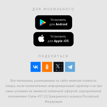
ДЛЯ МОБИЛЬНОГО
Установить
для
Android
Установить
для
Apple iOS
ПОДЕЛИТЬСЯ
Все материалы, размещенные на сайте включая стоимость
товара, носят исключительно информационный характер и ни при
каких условиях не являются публичной офертой, определяемой
положением Статьи 437 (2) Гражданского кодекса Российской
Федерации