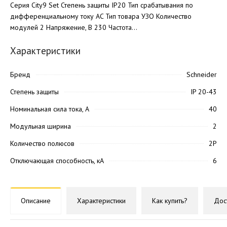
Серия City9 Set Степень защиты IP20 Тип срабатывания по
дифференциальному току AC Тип товара УЗО Количество
модулей 2 Напряжение, В 230 Частота...
Характеристики
Бренд
Schneider
Степень защиты
IP 20-43
Номинальная сила тока, А
40
Модульная ширина
2
Количество полюсов
2P
Отключающая способность, кА
6
Описание
Характеристики
Как купить?
Дос