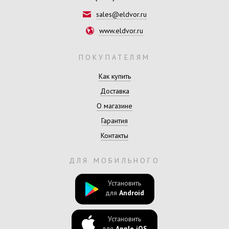
sales@eldvor.ru
www.eldvor.ru
ПОКУПАТЕЛЯМ
Как купить
Доставка
О магазине
Гарантия
Контакты
ДЛЯ МОБИЛЬНОГО
Установить
для
Android
Установить
для
Apple iOS