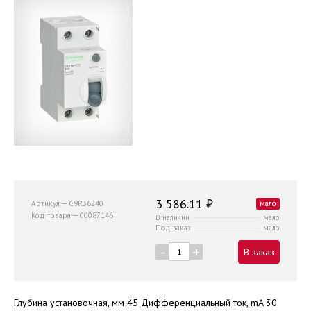
3 586.11 ₽
Артикул — C9R36240
мало
Код товара — 00087146
В наличии
мало
Под заказ
мало
-
+
В заказ
Глубина установочная, мм 45 Дифференциальный ток, mA 30