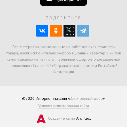
ПОДЕЛИТЬСЯ
Все материалы, размещенные на сайте включая стоимость
товара, носят исключительно информационный характер и ни при
каких условиях не являются публичной офертой, определяемой
положением Статьи 437 (2) Гражданского кодекса Российской
Федерации
©2026 Интернет-магазин «
Электронный двор
»
Условия использования сайта
Создание сайта
Architect