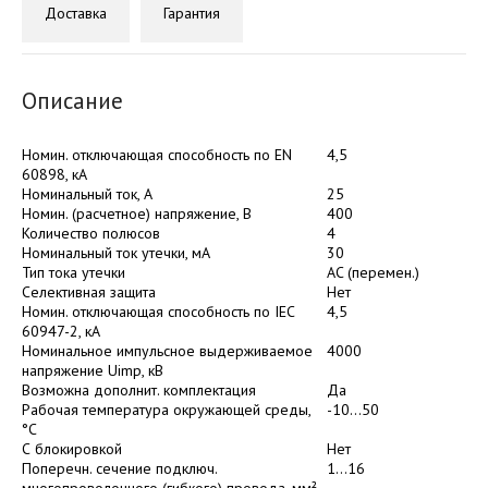
Доставка
Гарантия
Описание
Номин. отключающая способность по EN
4,5
60898, кА
Номинальный ток, А
25
Номин. (расчетное) напряжение, В
400
Количество полюсов
4
Номинальный ток утечки, мА
30
Тип тока утечки
AC (перемен.)
Селективная защита
Нет
Номин. отключающая способность по IEC
4,5
60947-2, кА
Номинальное импульсное выдерживаемое
4000
напряжение Uimp, кВ
Возможна дополнит. комплектация
Да
Рабочая температура окружающей среды,
-10...50
°C
С блокировкой
Нет
Поперечн. сечение подключ.
1...16