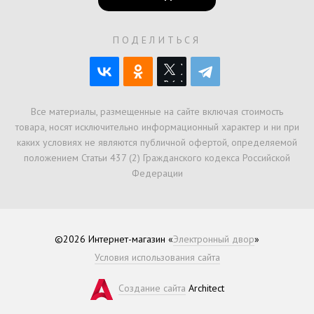
ПОДЕЛИТЬСЯ
Все материалы, размещенные на сайте включая стоимость
товара, носят исключительно информационный характер и ни при
каких условиях не являются публичной офертой, определяемой
положением Статьи 437 (2) Гражданского кодекса Российской
Федерации
©2026 Интернет-магазин «
Электронный двор
»
Условия использования сайта
Создание сайта
Architect