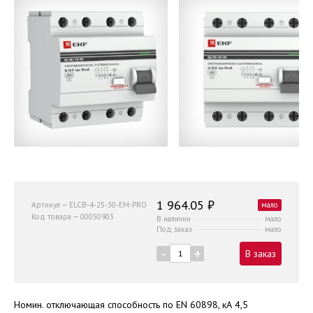
1 964.05 ₽
Артикул — ELCB-4-25-30-EM-PRO
мало
Код товара — 00050903
В наличии
мало
Под заказ
мало
-
+
В заказ
Номин. отключающая способность по EN 60898, кА 4,5