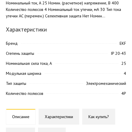
Номинальный ток, А 25 Номин. (расчетное) напряжение, В 400
Количество полюсов 4 Номинальный ток утечки, мА 30 Тип тока
утечки AC (перемен.) Селективная защита Нет Номин...
Характеристики
Бренд
EKF
Степень защиты
IP 20-43
Номинальная сила тока, А
25
Модульная ширина
4
Тип защиты
Электромеханический
Количество полюсов
4P
Описание
Характеристики
Как купить?