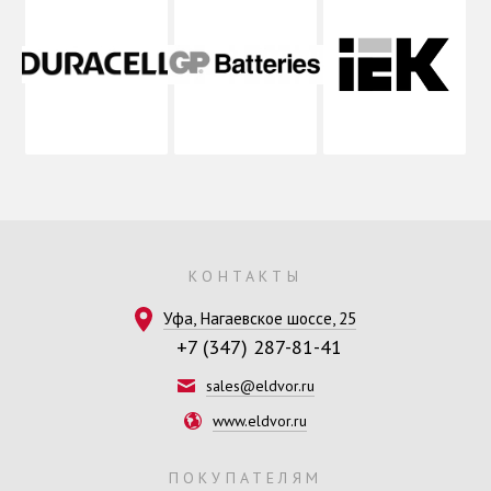
КОНТАКТЫ
Уфа, Нагаевское шоссе, 25
+7 (347) 287-81-41
sales@eldvor.ru
www.eldvor.ru
ПОКУПАТЕЛЯМ