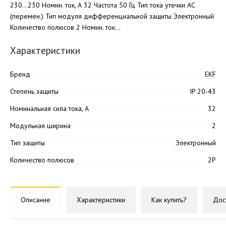
230...230 Номин. ток, А 32 Частота 50 Гц Тип тока утечки AC
(перемен.) Тип модуля дифференциальной защиты Электронный
Количество полюсов 2 Номин. ток...
Характеристики
Бренд
EKF
Степень защиты
IP 20-43
Номинальная сила тока, А
32
Модульная ширина
2
Тип защиты
Электронный
Количество полюсов
2P
Описание
Характеристики
Как купить?
Дос