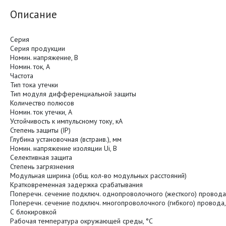
Описание
Серия
Серия продукции
Номин. напряжение, В
Номин. ток, А
Частота
Тип тока утечки
Тип модуля дифференциальной защиты
Количество полюсов
Номин. ток утечки, А
Устойчивость к импульсному току, кА
Степень защиты (IP)
Глубина установочная (встраив.), мм
Номин. напряжение изоляции Ui, В
Селективная защита
Степень загрязнения
Модульная ширина (общ. кол-во модульных расстояний)
Кратковременная задержка срабатывания
Поперечн. сечение подключ. однопроволочного (жесткого) провода
Поперечн. сечение подключ. многопроволочного (гибкого) провода,
С блокировкой
Рабочая температура окружающей среды, °C