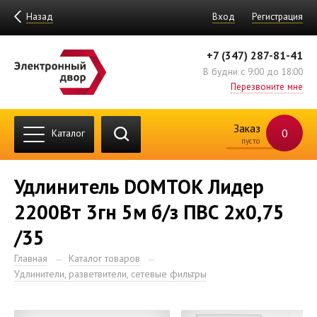
Назад
Вход
Регистрация
+7 (347) 287-81-41
В будни с 9:00 до 18:00
Перезвоните мне
Заказ
0
Каталог
пусто
Удлинитель DOMTOK Лидер
2200Вт 3гн 5м б/з ПВС 2х0,75
/35
Главная
Каталог товаров
Удлинители, разветвители, сетевые фильтры