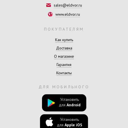
sales@eldvor.ru
www.eldvor.ru
ПОКУПАТЕЛЯМ
Как купить
Доставка
О магазине
Гарантия
Контакты
ДЛЯ МОБИЛЬНОГО
Установить
для
Android
Установить
для
Apple iOS