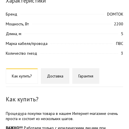
Характеристики
Бренд
DOMTOK
Мощность, Вт
2200
Длина, м
5
Марка кабеля/провода
ПВС
Количество гнезд
3
Как купить?
Доставка
Гарантия
Как купить?
Процедура покупки товара в нашем Интернет-магазине очень
проста и состоит из нескольких шагов.
ВАЖНО!!!
Работаем только с юридическими лицами при