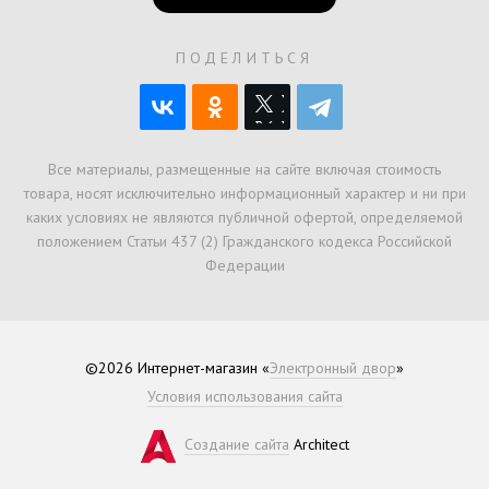
ПОДЕЛИТЬСЯ
Все материалы, размещенные на сайте включая стоимость
товара, носят исключительно информационный характер и ни при
каких условиях не являются публичной офертой, определяемой
положением Статьи 437 (2) Гражданского кодекса Российской
Федерации
©2026 Интернет-магазин «
Электронный двор
»
Условия использования сайта
Создание сайта
Architect