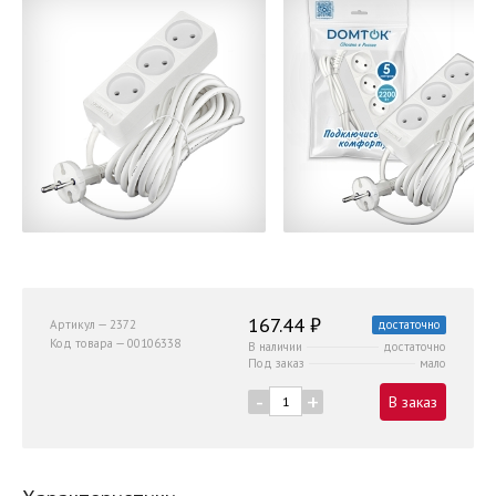
167.44 ₽
Артикул — 2372
достаточно
Код товара — 00106338
В наличии
достаточно
Под заказ
мало
-
+
В заказ