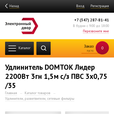
Назад
Вход
Регистрация
+7 (347) 287-81-41
В будни с 9:00 до 18:00
Перезвоните мне
Заказ
0
Каталог
пусто
Удлинитель DOMTOK Лидер
2200Вт 3гн 1,5м с/з ПВС 3х0,75
/35
Главная
Каталог товаров
Удлинители, разветвители, сетевые фильтры