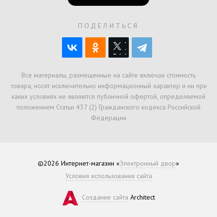
ПОДЕЛИТЬСЯ
Все материалы, размещенные на сайте включая стоимость
товара, носят исключительно информационный характер и ни при
каких условиях не являются публичной офертой, определяемой
положением Статьи 437 (2) Гражданского кодекса Российской
Федерации
©2026 Интернет-магазин «
Электронный двор
»
Условия использования сайта
Создание сайта
Architect