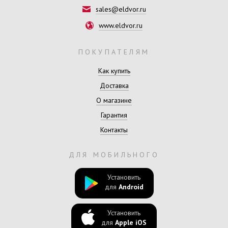
sales@eldvor.ru
www.eldvor.ru
ПОКУПАТЕЛЯМ
Как купить
Доставка
О магазине
Гарантия
Контакты
ДЛЯ МОБИЛЬНОГО
Установить
для
Android
Установить
для
Apple iOS