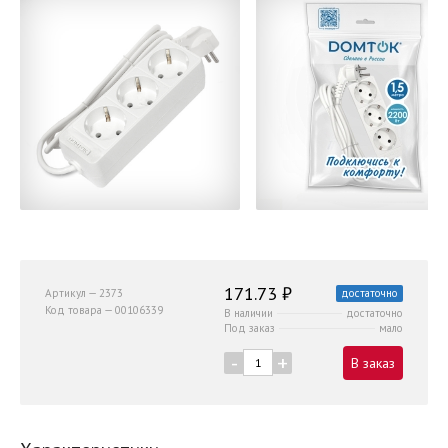
171.73 ₽
Артикул — 2373
достаточно
Код товара — 00106339
В наличии
достаточно
Под заказ
мало
-
+
В заказ