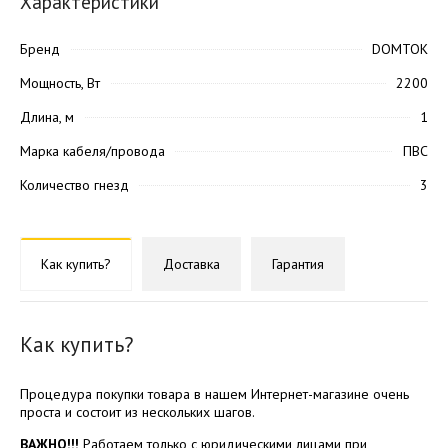
Характеристики
Бренд
DOMTOK
Мощность, Вт
2200
Длина, м
1
Марка кабеля/провода
ПВС
Количество гнезд
3
Как купить?
Доставка
Гарантия
Как купить?
Процедура покупки товара в нашем Интернет-магазине очень
проста и состоит из нескольких шагов.
ВАЖНО!!!
Работаем только с юридическими лицами при