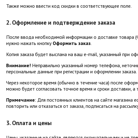
Также можно ввести код скидки в соответствующее поле.
2. Оформление и подтверждение заказа
После ввода необходимой информации о доставке товара (ФИ
нужно нажать кнопку
Оформить заказ
.
Копия заказа будет выслана на ваш e-mail, указанный при оф
Внимание!
Неправильно указанный номер телефона, неточны
персональные данные при регистрации и оформлении заказа.
Через некоторое время (обычно в течение часа) после офор
можно будет согласовать точное время и сроки доставки, а 
Примечание
: Для постоянных клиентов на сайте магазина е
повторить или отказаться от заказа, подписаться на рассылк
3. Оплата и цены
Цены, указанные на сайте, являются окончательными и не тр