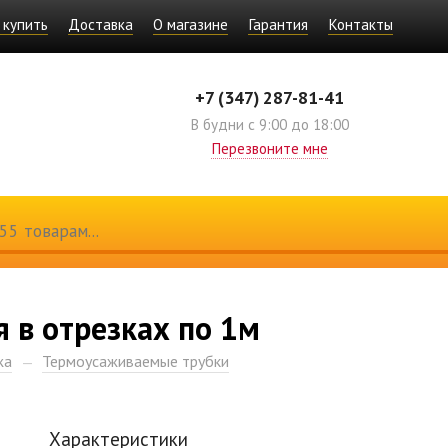
 купить
Доставка
О магазине
Гарантия
Контакты
+7 (347) 287-81-41
В будни с 9:00 до 18:00
Перезвоните мне
я в отрезках по 1м
жа
Термоусаживаемые трубки
Характеристики