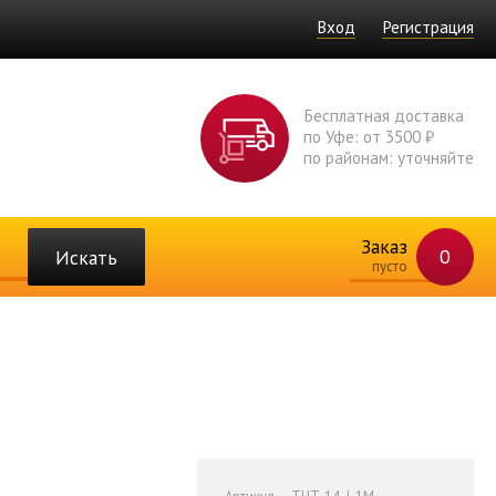
Вход
Регистрация
Бесплатная доставка
по Уфе: от 3500 ₽
по районам: уточняйте
Заказ
0
Искать
пусто