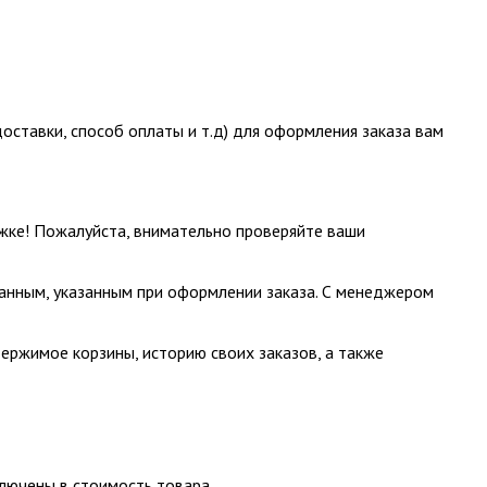
ставки, способ оплаты и т.д) для оформления заказа вам
жке! Пожалуйста, внимательно проверяйте ваши
данным, указанным при оформлении заказа. С менеджером
ержимое корзины, историю своих заказов, а также
ключены в стоимость товара.