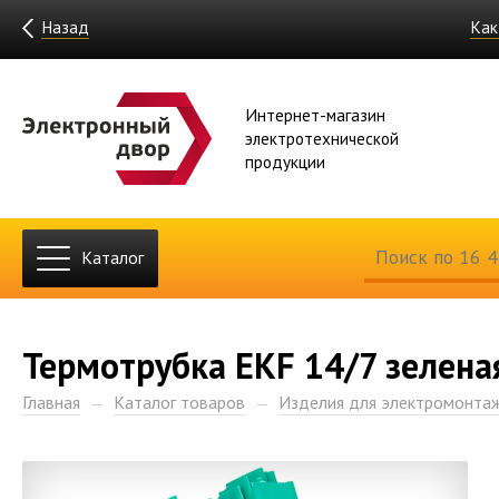
Назад
Как
Интернет-магазин
электротехнической
продукции
Каталог
Термотрубка EKF 14/7 зелена
Главная
Каталог товаров
Изделия для электромонта