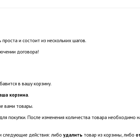
проста и состоит из нескольких шагов.
ючении договора!
авится в вашу корзину.
аша корзина
.
е вами товары.
для покупки. После изменения количества товара необходимо 
 следующие действия: либо
удалить
товар из корзины, либо
о