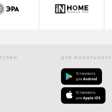
ТЕЛЯМ
ДЛЯ МОБИЛЬНОГ
Установить
для
Android
Установить
для
Apple iOS