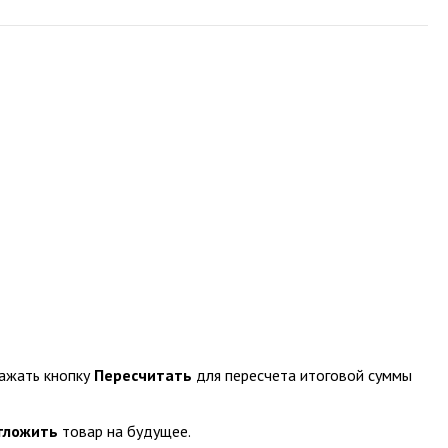
нажать кнопку
Пересчитать
для пересчета итоговой суммы
тложить
товар на будущее.