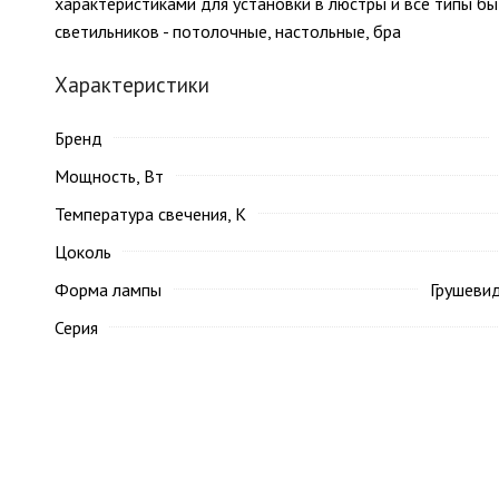
характеристиками для установки в люстры и все типы б
светильников - потолочные, настольные, бра
Характеристики
Бренд
Мощность, Вт
Температура свечения, K
Цоколь
Форма лампы
Грушеви
Серия