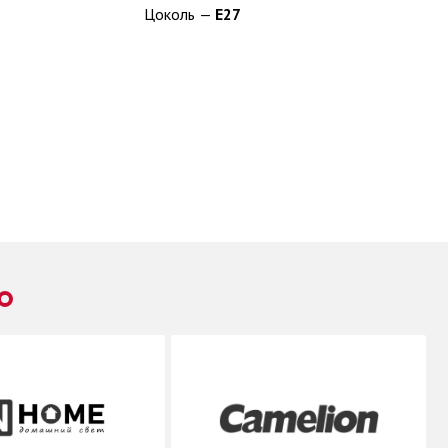
Цоколь —
E27