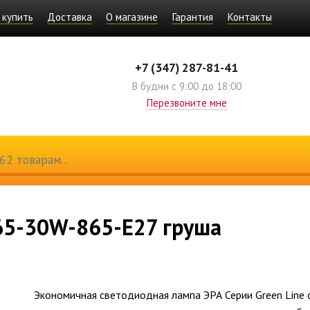
 купить
Доставка
О магазине
Гарантия
Контакты
+7 (347) 287-81-41
В будни с 9:00 до 18:00
Перезвоните мне
65-30W-865-E27 груша
Экономичная светодиодная лампа ЭРА Серии Green Line 