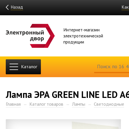
Назад
Как
Интернет-магазин
электротехнической
продукции
Каталог
Лампа ЭРА GREEN LINE LED A
Главная
Каталог товаров
Лампы
Светодиодные