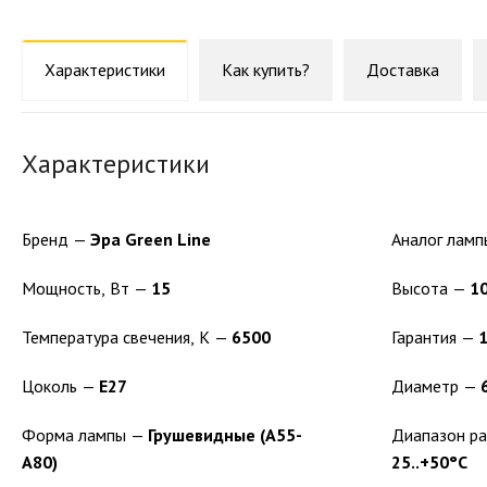
Характеристики
Как купить?
Доставка
Характеристики
Бренд —
Эра Green Line
Мощность, Вт —
15
Высота —
1
Температура свечения, K —
6500
Гарантия —
1
Цоколь —
Е27
Диаметр —
Форма лампы —
Грушевидные (А55-
А80)
25..+50°C