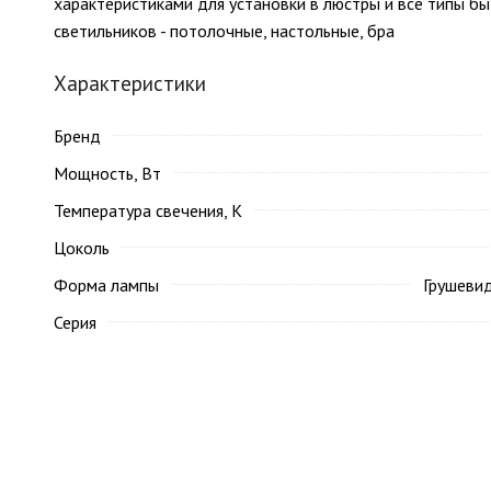
характеристиками для установки в люстры и все типы б
светильников - потолочные, настольные, бра
Характеристики
Бренд
Мощность, Вт
Температура свечения, K
Цоколь
Форма лампы
Грушеви
Серия