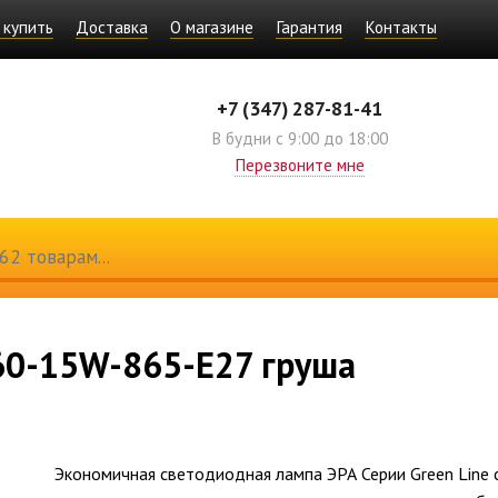
 купить
Доставка
О магазине
Гарантия
Контакты
+7 (347) 287-81-41
В будни с 9:00 до 18:00
Перезвоните мне
60-15W-865-E27 груша
Экономичная светодиодная лампа ЭРА Серии Green Line 