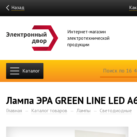
Назад
Как
Интернет-магазин
электротехнической
продукции
Каталог
Лампа ЭРА GREEN LINE LED A
Главная
Каталог товаров
Лампы
Светодиодные