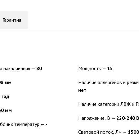
Гарантия
Аналог лампы накаливания —
80
Мощность —
15
08 мм
нет
 год
60 мм
Напряжение, В —
220-240 
Диапазон рабочих температур —
-
Световой поток, Лм —
1500