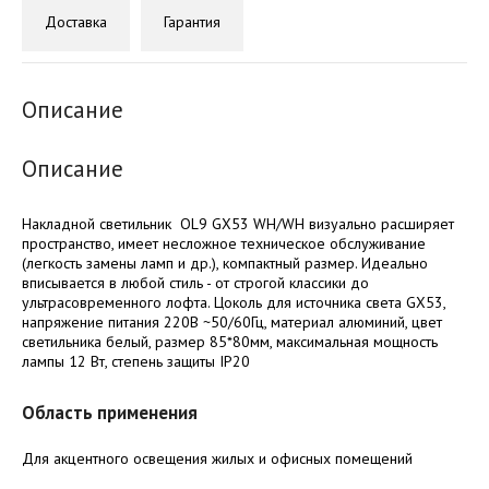
Доставка
Гарантия
Описание
Описание
Накладной светильник OL9 GX53 WH/WH визуально расширяет
пространство, имеет несложное техническое обслуживание
(легкость замены ламп и др.), компактный размер. Идеально
вписывается в любой стиль - от строгой классики до
ультрасовременного лофта. Цоколь для источника света GX53,
напряжение питания 220В ~50/60Гц, материал алюминий, цвет
светильника белый, размер 85*80мм, максимальная мощность
лампы 12 Вт, степень защиты IP20
Область применения
Для акцентного освещения жилых и офисных помещений