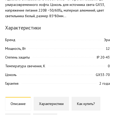
ультрасовременного лофта. Цоколь для источника света GX53,
напряжение питания 220В ~50/60Гц, материал алюминий, цвет
светильника белый, размер 85*80мм...
Характеристики
Бренд
Эра
Мощность, Вт
12
Степень защиты
IP 20-43
Температура свечения, K
0
Цоколь
GX53-70
Гарантия
2 года
Описание
Характеристики
Как купить?