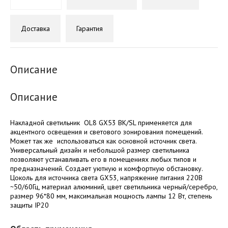
Доставка
Гарантия
Описание
Описание
Накладной светильник OL8 GX53 BK/SL применяется для
акцентного освещения и светового зонирования помещений.
Может так же использоваться как основной источник света.
Универсальный дизайн и небольшой размер светильника
позволяют устанавливать его в помещениях любых типов и
предназначений. Создает уютную и комфортную обстановку.
Цоколь для источника света GX53, напряжение питания 220В
~50/60Гц, материал алюминий, цвет светильника черный/серебро,
размер 96*80 мм, максимальная мощность лампы 12 Вт, степень
защиты IP20