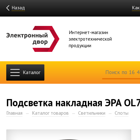
Назад
Как
Интернет-магазин
электротехнической
продукции
Каталог
Подсветка накладная ЭРА OL
Главная
Каталог товаров
Светильники
Споты