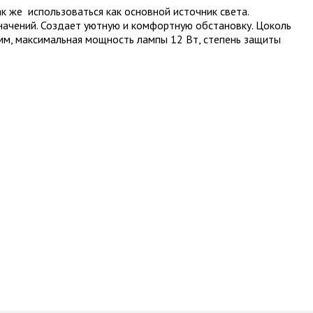
 же использоваться как основной источник света.
начений. Создает уютную и комфортную обстановку. Цоколь
0мм, максимальная мощность лампы 12 Вт, степень защиты