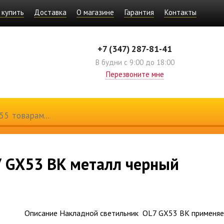
 купить
Доставка
О магазине
Гарантия
Контакты
+7 (347) 287-81-41
В будни с 9:00 до 18:00
Перезвоните мне
7 GX53 BK металл черный
Описание Накладной светильник OL7 GX53 BK применяе