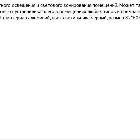
ного освещения и светового зонирования помещений. Может так
воляют устанавливать его в помещениях любых типов и предназ
Гц, материал алюминий, цвет светильника черный, размер 82*6