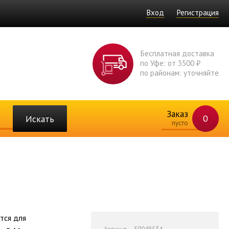
Вход
Регистрация
Бесплатная доставка
по Уфе: от 3500 ₽
по районам: уточняйте
Заказ
0
Искать
пусто
тся для