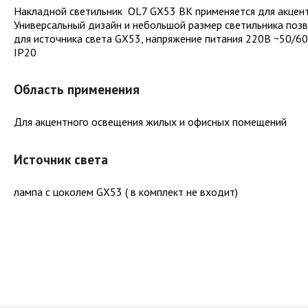
Накладной светильник OL7 GX53 BK применяется для акцент
Универсальный дизайн и небольшой размер светильника поз
для источника света GX53, напряжение питания 220В ~50/60
IP20
Область применения
Для акцентного освещения жилых и офисных помещений
Источник света
лампа с цоколем GX53 ( в комплект не входит)