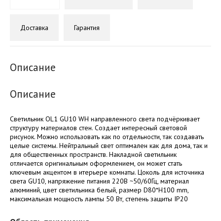
Доставка
Гарантия
Описание
Описание
Светильник OL1 GU10 WH направленного света подчёркивает
структуру материалов стен. Создает интересный световой
рисунок. Можно использовать как по отдельности, так создавать
целые системы. Нейтральный свет оптимален как для дома, так и
для общественных пространств. Накладной светильник
отличается оригинальным оформлением, он может стать
ключевым акцентом в итерьере комнаты. Цоколь для источника
света GU10, напряжение питания 220В ~50/60Гц, материал
алюминий, цвет светильника белый, размер D80*H100 mm,
максимальная мощность лампы 50 Вт, степень защиты IP20