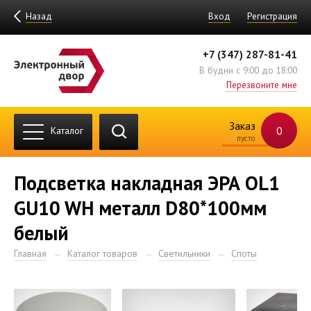
Назад
Вход
Регистрация
+7 (347) 287-81-41
В будни с 9:00 до 18:00
Перезвоните мне
Заказ
0
Каталог
пусто
Подсветка накладная ЭРА OL1
GU10 WH металл D80*100мм
белый
Главная
Каталог товаров
Светильники
Споты