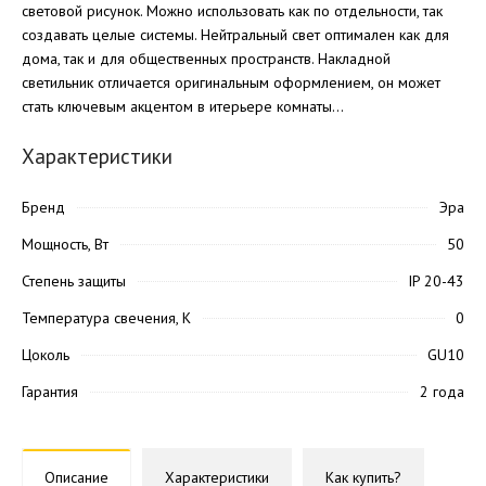
световой рисунок. Можно использовать как по отдельности, так
создавать целые системы. Нейтральный свет оптимален как для
дома, так и для общественных пространств. Накладной
светильник отличается оригинальным оформлением, он может
стать ключевым акцентом в итерьере комнаты...
Характеристики
Бренд
Эра
Мощность, Вт
50
Степень защиты
IP 20-43
Температура свечения, K
0
Цоколь
GU10
Гарантия
2 года
Описание
Характеристики
Как купить?