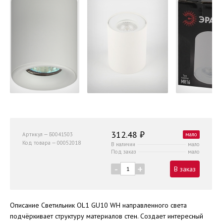
312.48 ₽
Артикул — Б0041503
мало
Код товара — 00052018
В наличии
мало
Под заказ
мало
-
+
В заказ
Описание Светильник OL1 GU10 WH направленного света
подчёркивает структуру материалов стен. Создает интересный