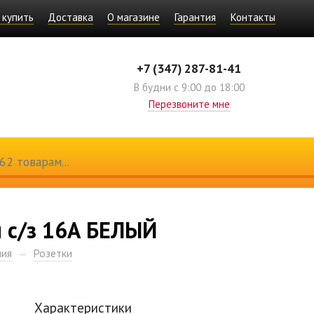
 купить
Доставка
О магазине
Гарантия
Контакты
+7 (347) 287-81-41
В будни с 9:00 до 18:00
Перезвоните мне
 с/з 16А БЕЛЫЙ
лия
Розетки
Характеристики