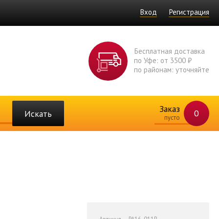
Вход
Регистрация
Бесплатная доставка
по Уфе: от 3500 ₽
по районам: уточняйте
Заказ
0
Искать
пусто