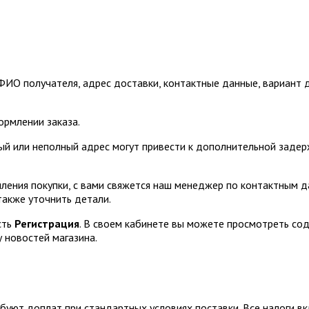
О получателя, адрес доставки, контактные данные, вариант до
ормлении заказа.
й или неполный адрес могут привести к дополнительной задер
мления покупки, с вами свяжется наш менеджер по контактным 
также уточнить детали.
сть
Регистрация
. В своем кабинете вы можете просмотреть сод
у новостей магазина.
ебуют доплат при стандартных условиях поставки. Все налоги в