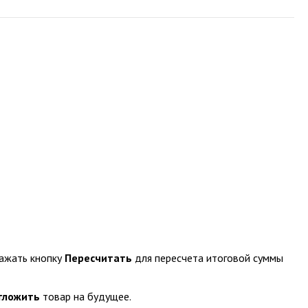
нажать кнопку
Пересчитать
для пересчета итоговой суммы
тложить
товар на будущее.