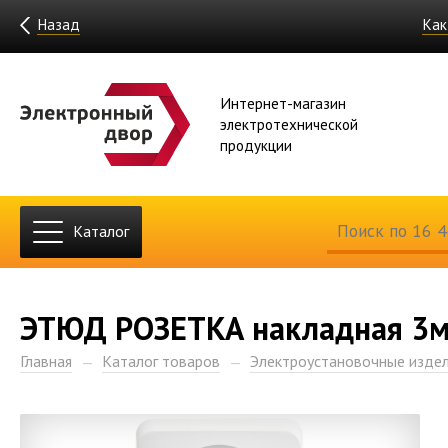
Назад
Как
Интернет-магазин
электротехнической
продукции
Каталог
ЭТЮД РОЗЕТКА накладная 3м
Главная
Каталог товаров
Электроустановочные изде