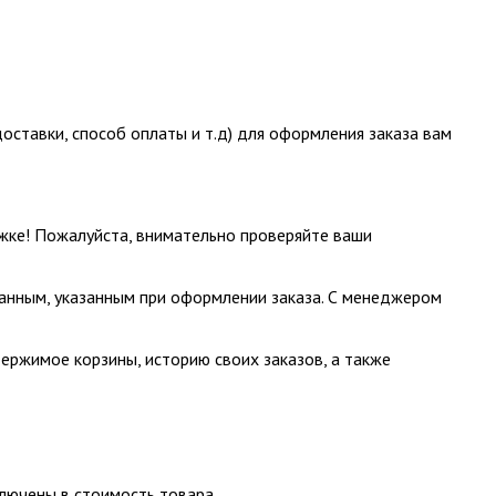
ставки, способ оплаты и т.д) для оформления заказа вам
жке! Пожалуйста, внимательно проверяйте ваши
данным, указанным при оформлении заказа. С менеджером
ержимое корзины, историю своих заказов, а также
ключены в стоимость товара.