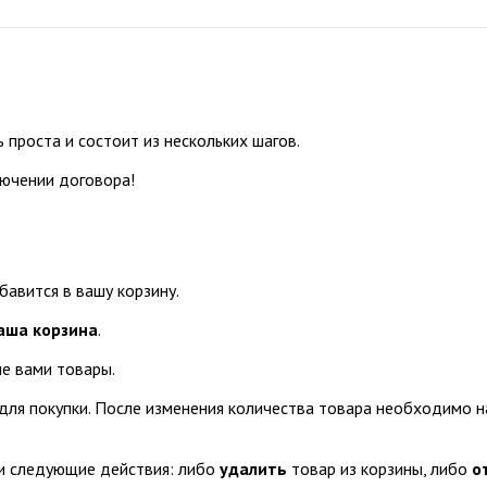
проста и состоит из нескольких шагов.
ючении договора!
авится в вашу корзину.
аша корзина
.
е вами товары.
для покупки. После изменения количества товара необходимо 
 следующие действия: либо
удалить
товар из корзины, либо
о