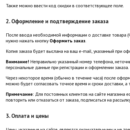
Также можно ввести код скидки в соответствующее поле.
2. Оформление и подтверждение заказа
После ввода необходимой информации о доставке товара (ФИ
нужно нажать кнопку
Оформить заказ
.
Копия заказа будет выслана на ваш e-mail, указанный при оф
Внимание!
Неправильно указанный номер телефона, неточны
персональные данные при регистрации и оформлении заказа.
Через некоторое время (обычно в течение часа) после офор
можно будет согласовать точное время и сроки доставки, а 
Примечание
: Для постоянных клиентов на сайте магазина е
повторить или отказаться от заказа, подписаться на рассылк
3. Оплата и цены
Цены, указанные на сайте, являются окончательными и не тр