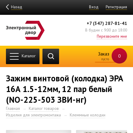
Назад
Вход
Регистрация
+7 (347) 287-81-41
В будни с 9:00 до 18:00
Перезвоните мне
Заказ
0
Каталог
пусто
Зажим винтовой (колодка) ЭРА
16А 1.5-12мм, 12 пар белый
(NO-225-503 ЗВИ-нг)
Главная
Каталог товаров
Изделия для электромонтажа
Клеммные колодки