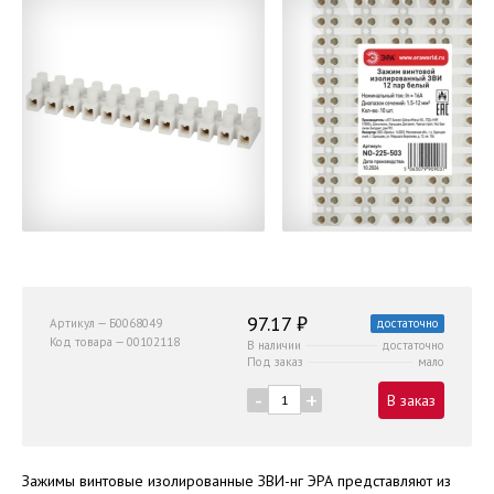
97.17 ₽
Артикул — Б0068049
достаточно
Код товара — 00102118
В наличии
достаточно
Под заказ
мало
-
+
В заказ
Зажимы винтовые изолированные ЗВИ-нг ЭРА представляют из