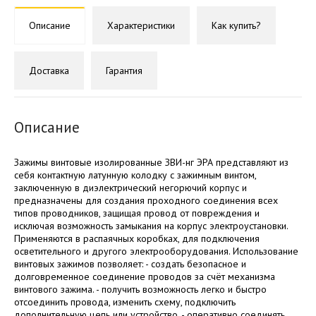
Описание
Характеристики
Как купить?
Доставка
Гарантия
Описание
Зажимы винтовые изолированные ЗВИ-нг ЭРА представляют из
себя контактную латунную колодку с зажимным винтом,
заключенную в диэлектрический негорючий корпус и
предназначены для создания проходного соединения всех
типов проводников, защищая провод от повреждения и
исключая возможность замыкания на корпус электроустановки.
Применяются в распаячных коробках, для подключения
осветительного и другого электрооборудования. Использование
винтовых зажимов позволяет: - создать безопасное и
долговременное соединение проводов за счёт механизма
винтового зажима. - получить возможность легко и быстро
отсоединить провода, изменить схему, подключить
дополнительную цепь или устройство. - оперативно соединять