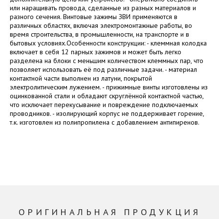
или наращивать провода, сделанные из разных материалов и
разного сечения. Винтовые зажимы ЗВИ применяются в
различных областях, включая электромонтажные работы, во
время строительства, в промышленности, на транспорте и в
бытовых условиях.Особенности конструкции: - клеммная колодка
включает в себя 12 парных зажимов и может быть легко
разделена на блоки с меньшим количеством клеммных пар, что
позволяет использовать её под различные задачи. - материал
контактной части выполнен из латуни, покрытой
электролитическим лужением. - прижимные винты изготовлены из
оцинкованной стали и обладают скруглённой контактной частью,
что исключает перекусывание и повреждение подключаемых
проводников. - изолирующий корпус не поддерживает горение,
т.к. изготовлен из полипропилена с добавлением антипиренов.
ОРИГИНАЛЬНАЯ ПРОДУКЦИЯ