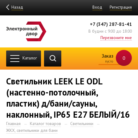
Назад
Вход
Регистрация
+7 (347) 287-81-41
В будни с 9:00 до 18:00
Перезвоните мне
Заказ
0
Каталог
пусто
Светильник LEEK LE ODL
(настенно-потолочный,
пластик) д/бани/сауны,
наклонный, IP65 E27 БЕЛЫЙ/16
Главная
Каталог товаров
Светильники
ЖКХ, светильники для бани