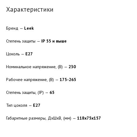
Характеристики
Бренд —
Leek
Степень защиты —
IP 55 и выше
Цоколь —
Е27
Номинальное напряжение, (В) —
230
Рабочее напряжение, (В) —
175-265
Степень защиты, (IP) —
65
Тип цоколя —
E27
Габаритные размеры, ДхШхВ, (мм) —
118х75х157