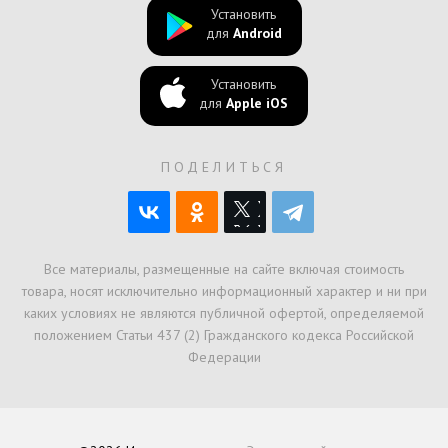
Установить
для
Android
Установить
для
Apple iOS
ПОДЕЛИТЬСЯ
Все материалы, размещенные на сайте включая стоимость
товара, носят исключительно информационный характер и ни при
каких условиях не являются публичной офертой, определяемой
положением Статьи 437 (2) Гражданского кодекса Российской
Федерации