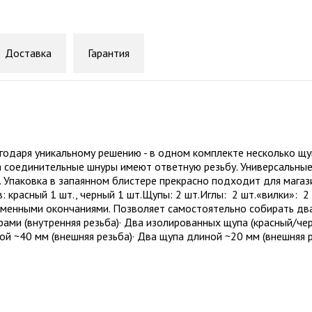
Доставка
Гарантия
годаря уникальному решению - в одном комплекте несколько щ
 а соединительные шнуры имеют ответную резьбу. Универсальн
. Упаковка в запаянном блистере прекрасно подходит для мага
 красный 1 шт., черный 1 шт.Щупы: 2 шт.Иглы: 2 шт.«вилки»: 2
менными окончаниями. Позволяет самостоятельно собирать два
ами (внутренняя резьба)· Два изолированных щупа (красный/чер
й ~40 мм (внешняя резьба)· Два щупа длиной ~20 мм (внешняя р