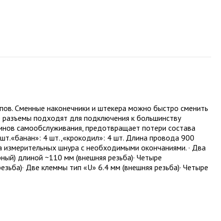
упов. Сменные наконечники и штекера можно быстро сменить
ые разъемы подходят для подключения к большинству
зинов самообслуживания, предотвращает потери состава
 шт.«банан»: 4 шт.,«крокодил»: 4 шт. Длина провода 900
 измерительных шнура с необходимыми окончаниями. · Два
ный) длиной ~110 мм (внешняя резьба)· Четыре
езьба)· Две клеммы тип «U» 6.4 мм (внешняя резьба)· Четыре