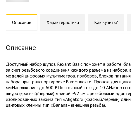
Описание
Характеристики
Как купить?
Описание
Доступный набор щупов Rexant Basic поможет в работе, бла
за счет резьбового соединения каждого разъема из набора,
моделей цифровых мультиметров, приборов, блоков питания
набора при транспортировке.В комплекте: Провод для щупов:
ммНапряжение: до 600 ВПостоянный ток: до 10 АНабор со с
шнура (красный/черный) длиной ~92 см с резьбовыми адаптер
изолированных зажима тип «Aligator» (красный/черный) длино
цанговых клеммы тип «Banana» (внешняя резьба).