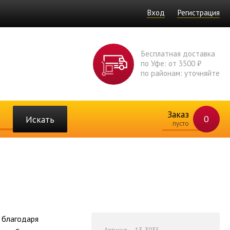
Вход
Регистрация
Бесплатная доставка
по Уфе: от 3500 ₽
по районам: уточняйте
Заказ
0
Искать
пусто
 благодаря