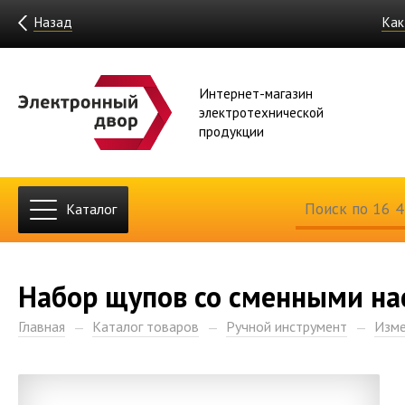
Назад
Как
Интернет-магазин
электротехнической
продукции
Каталог
Набор щупов со сменными на
Главная
Каталог товаров
Ручной инструмент
Изме