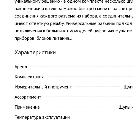
уникальному решению - в одном комплекте несколько щу
наконечники и штекера можно быстро сменить за счет р
соединения каждого разъема из набора, а соединительн
имеют ответную резьбу. Универсальные разъемы подход
подключения к большинству моделей цифровых мультим
приборов, блоков питания...
Характеристики
Бренд
Комплектация
Измерительный инструмент
Щупы
Ассортимент
Применение
Щупы 
Температура эксплуатации