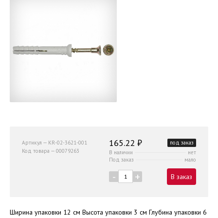
165.22 ₽
Артикул — KR-02-3621-001
под заказ
Код товара — 00079263
В наличии
нет
Под заказ
мало
-
+
В заказ
Ширина упаковки 12 см Высота упаковки 3 см Глубина упаковки 6