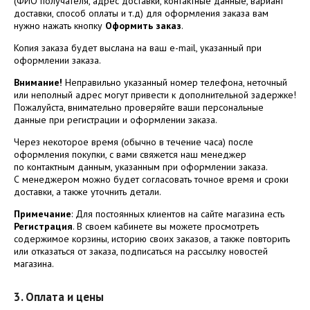
(ФИО получателя, адрес доставки, контактные данные, вариант
доставки, способ оплаты и т.д) для оформления заказа вам
нужно нажать кнопку
Оформить заказ
.
Копия заказа будет выслана на ваш e-mail, указанный при
оформлении заказа.
Внимание!
Неправильно указанный номер телефона, неточный
или неполный адрес могут привести к дополнительной задержке!
Пожалуйста, внимательно проверяйте ваши персональные
данные при регистрации и оформлении заказа.
Через некоторое время (обычно в течение часа) после
оформления покупки, с вами свяжется наш менеджер
по контактным данным, указанным при оформлении заказа.
С менеджером можно будет согласовать точное время и сроки
доставки, а также уточнить детали.
Примечание
: Для постоянных клиентов на сайте магазина есть
Регистрация
. В своем кабинете вы можете просмотреть
содержимое корзины, историю своих заказов, а также повторить
или отказаться от заказа, подписаться на рассылку новостей
магазина.
3. Оплата и цены