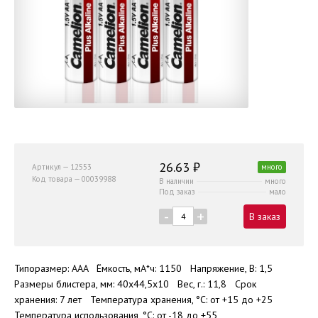
26.63 ₽
Артикул — 12553
много
Код товара — 00039988
В наличии
много
Под заказ
мало
-
+
В заказ
Типоразмер: AAA Ёмкость, мА*ч: 1150 Напряжение, В: 1,5
Размеры блистера, мм: 40x44,5x10 Вес, г.: 11,8 Срок
хранения: 7 лет Температура хранения, °C: от +15 до +25
Температура использования, °C: от -18 до +55