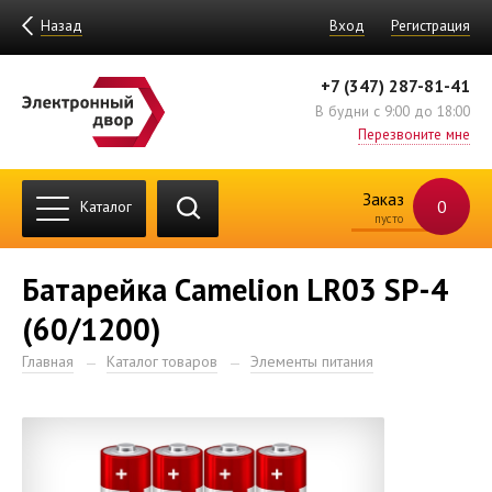
Назад
Вход
Регистрация
+7 (347) 287-81-41
В будни с 9:00 до 18:00
Перезвоните мне
Заказ
0
Каталог
пусто
Батарейка Camelion LR03 SP-4
(60/1200)
Главная
Каталог товаров
Элементы питания