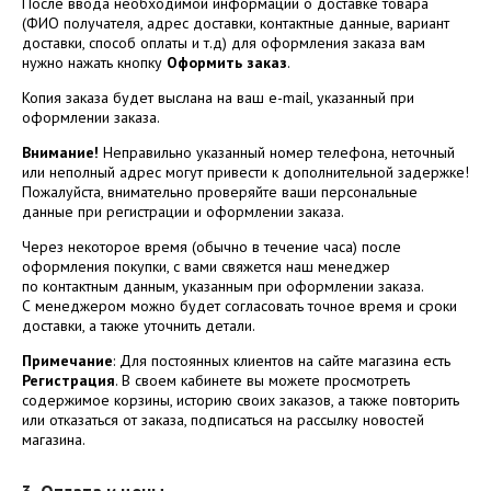
После ввода необходимой информации о доставке товара
(ФИО получателя, адрес доставки, контактные данные, вариант
доставки, способ оплаты и т.д) для оформления заказа вам
нужно нажать кнопку
Оформить заказ
.
Копия заказа будет выслана на ваш e-mail, указанный при
оформлении заказа.
Внимание!
Неправильно указанный номер телефона, неточный
или неполный адрес могут привести к дополнительной задержке!
Пожалуйста, внимательно проверяйте ваши персональные
данные при регистрации и оформлении заказа.
Через некоторое время (обычно в течение часа) после
оформления покупки, с вами свяжется наш менеджер
по контактным данным, указанным при оформлении заказа.
С менеджером можно будет согласовать точное время и сроки
доставки, а также уточнить детали.
Примечание
: Для постоянных клиентов на сайте магазина есть
Регистрация
. В своем кабинете вы можете просмотреть
содержимое корзины, историю своих заказов, а также повторить
или отказаться от заказа, подписаться на рассылку новостей
магазина.