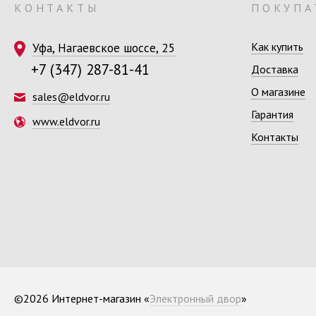
КОНТАКТЫ
ПОКУПА
Уфа, Нагаевское шоссе, 25
Как купить
+7 (347) 287-81-41
Доставка
О магазине
sales@eldvor.ru
Гарантия
www.eldvor.ru
Контакты
©2026 Интернет-магазин «
Электронный двор
»