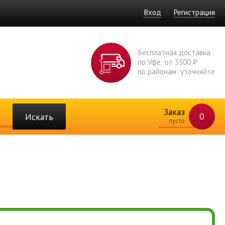
Вход
Регистрация
Бесплатная доставка
по Уфе: от 3500 ₽
по районам: уточняйте
Заказ
0
Искать
пусто