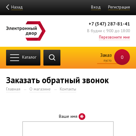
Назад
Вход
Регистрация
+7 (347) 287-81-41
В будни с 9:00 до 18:00
Перезвоните мне
Заказ
0
Каталог
пусто
Заказать обратный звонок
Главная
О магазине
Контакты
*
Ваше имя