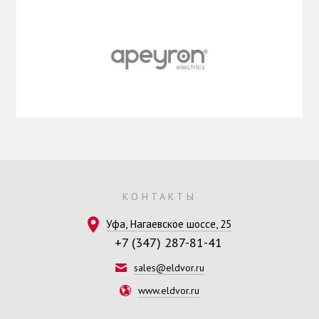
КОНТАКТЫ
Уфа, Нагаевское шоссе, 25
+7 (347) 287-81-41
sales@eldvor.ru
www.eldvor.ru